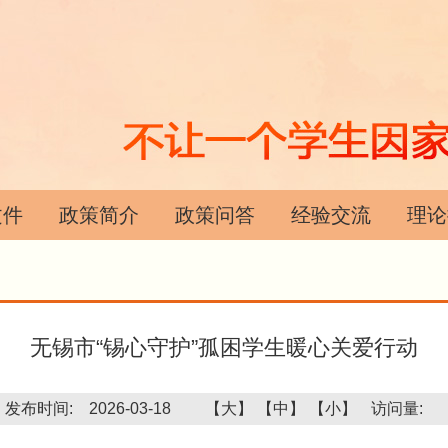
文件
政策简介
政策问答
经验交流
理论
无锡市“锡心守护”孤困学生暖心关爱行动
发布时间: 2026-03-18
【大】
【中】
【小】
访问量: