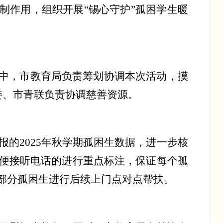
制作用
，
组织开展
“锡心守护”孤困学生暖
中
，
市教育局负责筹划协调本次活动，摸
委、市青联负责协调慈善资源。
报的
2025
年秋学期孤困生数据，进一步核
便接听电话的进行重点标注，保证每个孤
部分孤困生进行后续上门点对点帮扶。