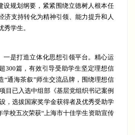
建设规划纲要，紧紧围绕立德树人根本任
将经济支持转化为精神引领、能力提升和人
优秀学生。
。一是打造立体化思想引领平台。精心运
超
300
篇，有效引导受助学生坚定理想信
造
“通海茶叙”师生交流品牌，围绕理想信
项目已入选中组部《基层党组织书记案例
设，选拔国家奖学金获得者及优秀受助学
年学校五次荣获“上海市十佳学生资助宣传