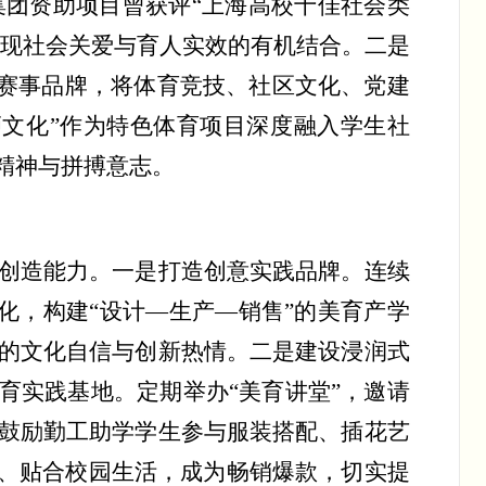
集团资助项目曾获评
“上海高校十佳社会类
实现社会关爱与育人实效的有机结合。二是
微赛事品牌，将体育竞技、社区文化、党建
文化”作为特色体育项目深度融入学生社
精神与拼搏意志。
创造能力。一是打造创意实践品牌。连续
化，构建
“设计—生产—销售”的美育产学
的文化自信与创新热情。二是建设浸润式
育实践基地。定期举办“美育讲堂”，邀请
鼓励勤工助学学生参与服装搭配、插花艺
颖、贴合校园生活，成为畅销爆款，切实提