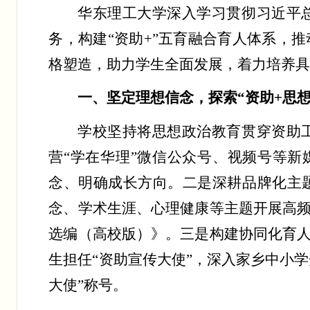
华东理工大学深入学习贯彻习近平
务，构建
“资助+”五育融合育人体系，
格塑造，助力学生全面发展，着力培养
一、坚定理想信念，探索
“资助+思
学校坚持将思想政治教育贯穿资助
营
“学在华理”微信公众号、视频号等
念、明确成长方向。二是深耕品牌化主
念、学术生涯、心理健康等主题开展高
选编（高校版）》。三是构建协同化育
生担任“资助宣传大使”，深入家乡中小
大使”称号。