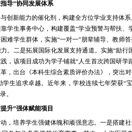
业指导”协同发展体系
升与创新能力的催化剂，构建全方位学业支持体系
挂靠学生事务中心，构建覆盖
“学业预警与帮扶、
困难学生群体，实施“一对一”朋辈辅导、教师
力。二是拓展国际化发展支持通道。实施“励行
践，该项目成功为学子铺就“人生首次跨国研学
改革，出台《本科生综合素质评价办法》，突出对
励学生追求卓越。近年来，学校连续七年荣获“宝
名录。
质提升”强体赋能项目
活动，培养学生强健体魄和顽强意志。一是搭建社