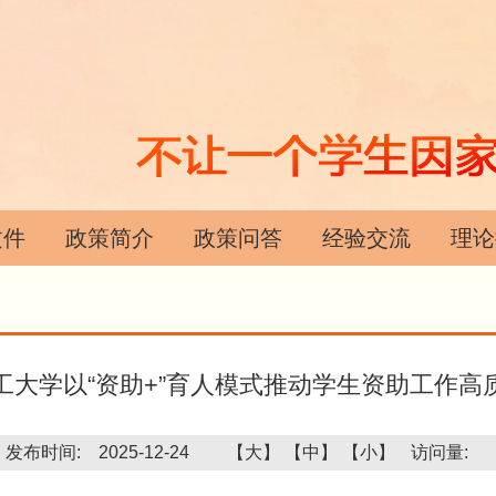
文件
政策简介
政策问答
经验交流
理论
工大学以“资助+”育人模式推动学生资助工作高
发布时间: 2025-12-24
【大】
【中】
【小】
访问量: