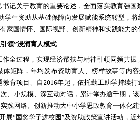
总书记关于教育的重要论述，全面落实教育强国
推动学生资助从基础保障向发展赋能系统转型，
具有家国情怀、国际视野、创新精神和实践能力的
想引领”浸润育人模式
工作全过程，实现经济帮扶与精神引领同频共振
新媒体矩阵，年均发布资助育人、榜样故事等内容
题教育项目。自
2016
年起，依托勤工助学持续打
频次、小规模、深互动对话，累计举办逾千期，该
人实践网络。创新推动大中小学思政教育一体化建
学开展“国奖学子进校园”及资助政策宣讲活动，近