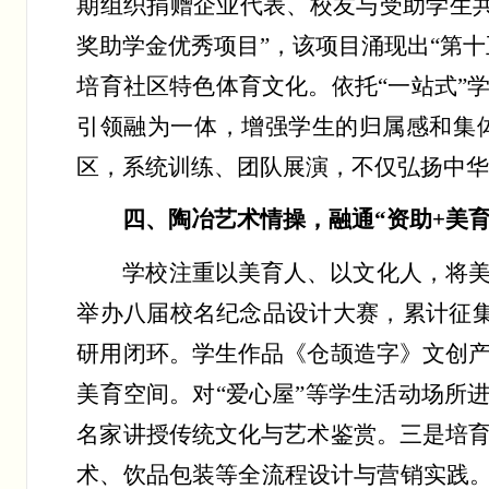
期组织捐赠企业代表、校友与受助学生
奖助学金优秀项目”，该项目涌现出“第
培育社区特色体育文化。依托“一站式”
引领融为一体，增强学生的归属感和集
区，系统训练、团队展演，不仅弘扬中
四、陶冶艺术情操，融通
“资助+美
学校注重以美育人、以文化人，将
举办八届校名纪念品设计大赛，累计征
研用闭环。学生作品《仓颉造字》文创
美育空间。对“爱心屋”等学生活动场所
名家讲授传统文化与艺术鉴赏。三是培
术、饮品包装等全流程设计与营销实践。