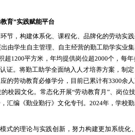
动教育”实践赋能平台
键环节，构建体系化、课程化、品牌化的劳动实践
展出由学生自主管理、自主经营的勤工助学实业集
积超
1200
平方米，年均提供岗位超
2000
个，每年
育认证。将勤工助学全面纳入人才培养方案，制
相应的劳动教育必修学分，目前已累
计有
3300
余人
技的校园文化。常态化开展
“劳动教育月”、岗位技
告，汇编《勤业勤行》文化专刊
。
2024
年，
学校勤
育人模式的理论与实践创新，努力构建更加系统