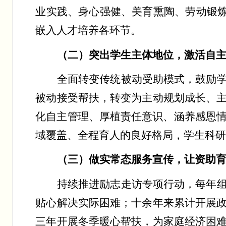
业实践、身心强健、美育熏陶、劳动锻
嵌入人才培养各环节。
（二）突出学生主体地位，激活自
全面转变传统被动受助模式，鼓励
被动接受帮扶，转变为主动规划成长、
化自主管理、厚植责任意识、涵养感恩
域覆盖、全程育人的良好格局，学生科
（三）做实常态服务宣传，让资助
持续推进励志走访专项行动，每年
贴心解决实际困难；十余年来累计开展
三年开展冬季暖心帮扶，为
家庭经济
困