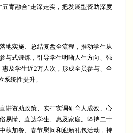
“五育融合”
走深走实，把发展型资助深度
落地实施、总结复盘全流程，推动学生从
参与式锻炼，引导学生明晰人生方向、强
，惠及学生近
2
万人次，形成全员参与、全
位系统性提升。
宣讲资助政策、实打实调研育人成效、心
俗易懂、直达学生、惠及家庭。坚持二十
中秋加餐、春节慰问和迎新礼包活动，
持