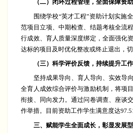
（二）闭环过程管理，全面保障资
围绕学校
“
英才工程
”
资助计划实施
范项目立项、中期检查、结题考核全流
行成效、育人质量深度绑定，全面强化
达标的项目及时优化整改或终止退出，
（三）科学评价反馈，持续提升工
坚持成果导向、育人导向、实效导
全育人成效综合评价与激励机制，将项
衔接、同向发力。通过问卷调查、座谈
作举措。目前资助工作学生满意度达
97.
三、赋能学生全面成长，彰显发展