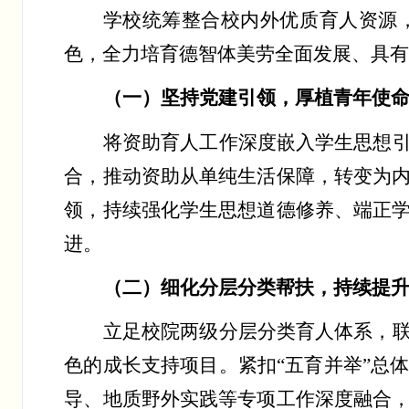
学校统筹整合校内外优质育人资源
色，全力培育德智体美劳全面发展、具
（一）坚持党建引领，厚植青年使
将资助育人工作深度嵌入学生思想
合，推动资助从单纯生活保障，转变为
领，持续强化学生思想道德修养、端正
进。
（二）细化分层分类帮扶，持续提
立足校院两级分层分类育人体系，
色的成长支持项目。紧扣
“
五育并举
”
总
导、地质野外实践等专项工作深度融合