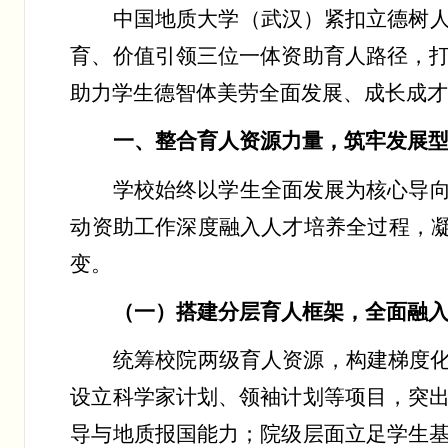
中国地质大学（武汉）紧扣立德树
育、价值引领三位一体资助育人路径，
助力学生德智体美劳全面发展、成长成
一、整合育人资源力量，筑牢发展
学校始终以学生全面发展为核心导
动资助工作深度融入人才培养全过程，
变。
（一）搭建分层育人框架，全面融
统筹校院两级育人资源，构建梯度
设立科学家计划、领袖计划等项目，突
导与地质报国能力；院级层面立足学生