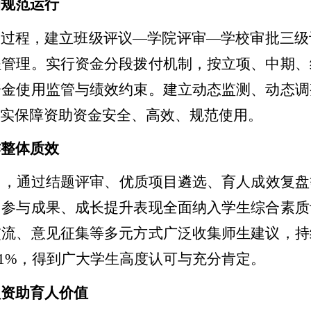
助规范运行
全过程，建立班级评议
—
学院评审
—
学校审批三级
程管理。实行资金分段拨付机制，按立项、中期、
资金使用监管与绩效约束。建立动态监测、动态调
切实保障资助资金安全、高效、规范使用。
作整体质效
向，通过结题评审、优质项目遴选、育人成效复盘
目参与成果、成长提升表现全面纳入学生综合素质
交流、意见征集等多元方式广泛收集师生建议，持
51%
，得到广大学生高度认可与充分肯定。
型资助育人价值