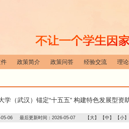
文件
政策简介
政策问答
经验交流
理论
大学（武汉）锚定“十五五” 构建特色发展型资
05-06
最后更新时间：2026-05-07
【大】
【中】
【小】