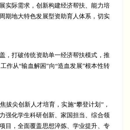
展实际需求，创新构建经济帮扶、能力培
周期地大特色发展型资助育人体系，切实
盖，打破传统资助单一经济帮扶模式，推
助工作从
“
输血解困
”
向
“
造血发展
”
根本性转
焦拔尖创新人才培育，
实施
“攀登计划”
，
力强化学生科研创新、家国担当、综合领
项目，全面覆盖思想淬炼、学业提升、专