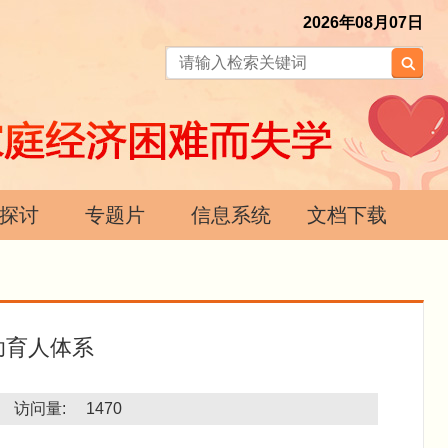
2026年08月07日
探讨
专题片
信息系统
文档下载
助育人体系
访问量:
1470