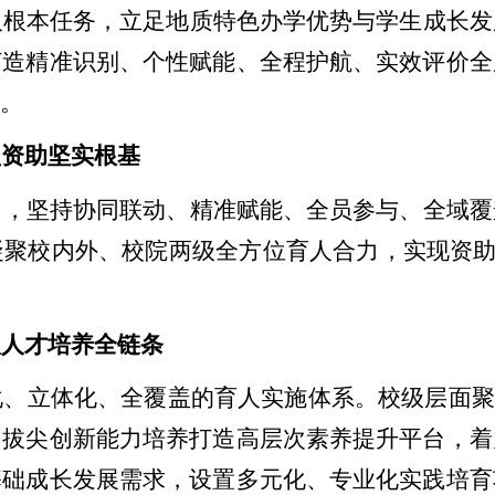
人根本任务，立足地质特色办学优势与学生成长发
打造精准识别、个性赋能、全程护航、实效评价全
才。
型资助坚实根基
向，坚持协同联动、精准赋能、全员参与、全域覆
凝聚校内外、校院两级全方位育人合力，实现资
入人才培养全链条
化、立体化、全覆盖的育人实施体系。校级层面聚
出拔尖创新能力培养
打造高层次素养提升平台，着
基础成长发展需求，设置多元化、专业化实践培育