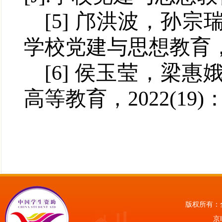
[5]
邝洪波
，
孙宗
学校党建与思想教育
[6]
侯玉莹
，
梁惠
高等教育
，
2022(19)
版权所有：
京I