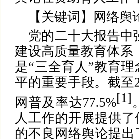
【
关键词
】网络舆
党的二十大报告中
建设高质量教育体系
是“三全育人”教育
平的重要手段。截至
[1]
网普及率达
77.5%
人工作的开展提供了
的不良网络舆论提出