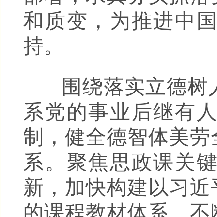
和质变，为推进中
持。
围绕落实立德树人
系党的事业后继有
制，健全德智体美劳
系。聚焦思政课关
新，加快构建以习近
的课程教材体系，不