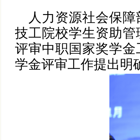
人力资源社会保障
技工院校学生资助管
评审
中职国家奖学金
学金评审工作提出明